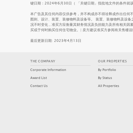
键日期：2024年6月30日（ 「关键日期」指批地文件的条件
本广告及其任何内容仅供参考，并不构成亦不得诠释成作出任何不
图则、设计、装置、装修物料及设备等。 装置、装修物料及设备
况不时变化，准买方应衡量其财务情况及负担能力及所有相关因
买或于何时购买任何住宅物业。| 卖方建议准买方参阅有关售楼说
最后更新日期: 2023年4月13日
THE COMPANY
OUR PROPERTIES
Corporate Information
By Portfolio
Award List
By Status
Contact Us
All Properties
PALO SPRINGS
PARK