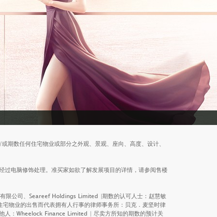
/或期数任何住宅物业或部分之外观、景观、座向、高度、设计、
经过电脑修饰处理。准买家如欲了解发展项目的详情，请参阅售楼
丰地产有限公司、Seareef Holdings Limited |期数的认可人士：赵慧敏
中的住宅物业的出售而代表拥有人行事的律师事务所：贝克．麦坚时律
ock Finance Limited | 尽卖方所知的期数的预计关