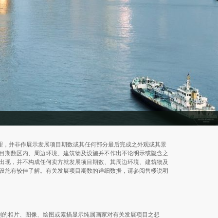
处理，并非作展示发展项目期数或其任何部分最后完成之外观或其景
项目期数区内、周边环境、建筑物及设施并不作出不论明示或隐含之
出现，并不构成任何卖方就发展项目期数、其周边环境、建筑物及
设施有较佳了解。有关发展项目期数的详细数据，请参阅售楼说明
资料内载列的相片、图像、绘图或素描显示纯属画家对有关发展项目之想